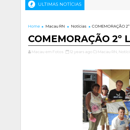
ULTIMAS NOTÍCIAS
Home
Macau RN
Notícias
COMEMORAÇÃO 2º
COMEMORAÇÃO 2º 
Macau em Fotos
12 years ago
Macau RN,
Notíci