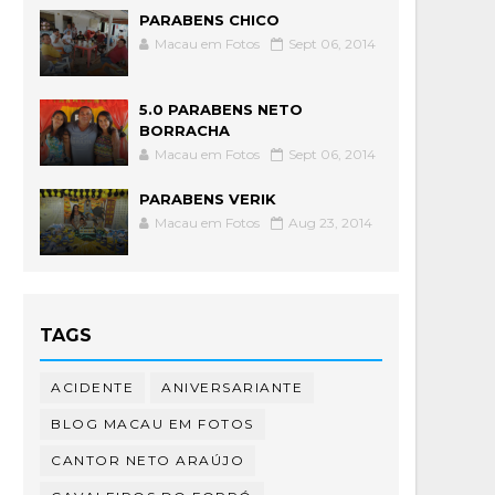
PARABENS CHICO
Macau em Fotos
Sept 06, 2014
5.0 PARABENS NETO
BORRACHA
Macau em Fotos
Sept 06, 2014
PARABENS VERIK
Macau em Fotos
Aug 23, 2014
TAGS
ACIDENTE
ANIVERSARIANTE
BLOG MACAU EM FOTOS
CANTOR NETO ARAÚJO