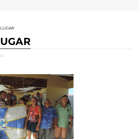
 LUGAR
LUGAR
as,