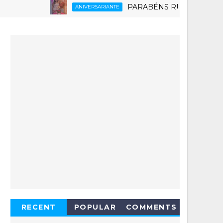
PARABÉNS RUTH 6.0
ANIVERSARIANTE
ESPOR
RECENT
POPULAR
COMMENTS