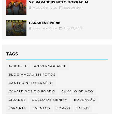
5.0 PARABENS NETO BORRACHA
Macau em Fotos
Sept 06, 2014
PARABENS VERIK
Macau em Fotos
Aug 23, 2014
TAGS
ACIDENTE
ANIVERSARIANTE
BLOG MACAU EM FOTOS
CANTOR NETO ARAÚJO
CAVALEIROS DO FORRÓ
CAVALO DE AÇO
CIDADES
COLLO DE MENINA
EDUCAÇÃO
ESPORTE
EVENTOS
FORRÓ
FOTOS