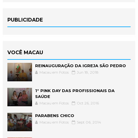
PUBLICIDADE
VOCÊ MACAU
REINAUGURAÇÃO DA IGREJA SÃO PEDRO
Macau em Fotos
Jun 18, 2018
1° PINK DAY DAS PROFISSIONAIS DA
SAÚDE
Macau em Fotos
Oct 26, 2016
PARABENS CHICO
Macau em Fotos
Sept 06, 2014