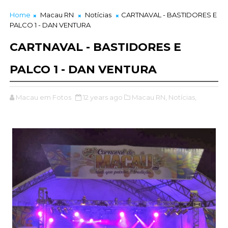
Home
Macau RN
Notícias
CARTNAVAL - BASTIDORES E
PALCO 1 - DAN VENTURA
CARTNAVAL - BASTIDORES E
PALCO 1 - DAN VENTURA
Macau em Fotos
12 years ago
Macau RN,
Notícias,