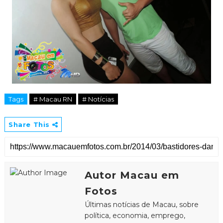
Tags
# Macau RN
# Notícias
Share This
Autor Macau em
Fotos
Últimas notícias de Macau, sobre
política, economia, emprego,