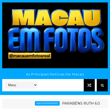
As Principais Notícias De Macau
PARABÉNS RUTH 6.0
Giná
ANIVERSARIANTE
ESPORTE