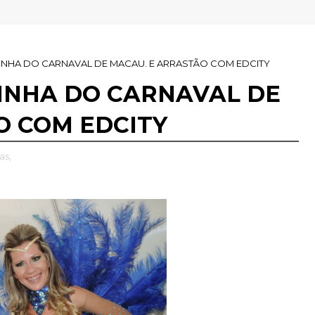
AINHA DO CARNAVAL DE MACAU. E ARRASTÃO COM EDCITY
AINHA DO CARNAVAL DE
O COM EDCITY
as,