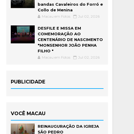
bandas Cavaleiros do Forró e
Collo de Menina
Macau em Fotos
Jul 02, 2026
DESFILE E MISSA EM
COMEMORAÇÃO AO
CENTENÁRIO DE NASCIMENTO
"MONSENHOR JOÃO PENHA
FILHO "
Macau em Fotos
Jul 02, 2026
PUBLICIDADE
VOCÊ MACAU
REINAUGURAÇÃO DA IGREJA
SÃO PEDRO