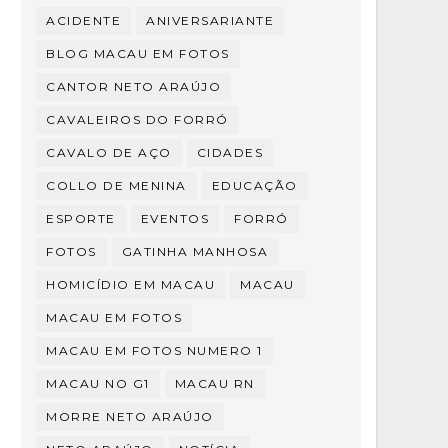
ACIDENTE
ANIVERSARIANTE
BLOG MACAU EM FOTOS
CANTOR NETO ARAÚJO
CAVALEIROS DO FORRÓ
CAVALO DE AÇO
CIDADES
COLLO DE MENINA
EDUCAÇÃO
ESPORTE
EVENTOS
FORRÓ
FOTOS
GATINHA MANHOSA
HOMICÍDIO EM MACAU
MACAU
MACAU EM FOTOS
MACAU EM FOTOS NUMERO 1
MACAU NO G1
MACAU RN
MORRE NETO ARAÚJO