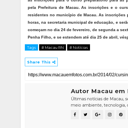
as inscrições para o curso preparatório para as
pela Prefeitura de Macau. As inscrições e o cur
residentes no município de Macau. As inscrições 
horas, na secretaria municipal de educação, e serão
começam no dia 24 de fevereiro, de segunda a sex
Penha Filho, e se estendem até dia 25 de abril, vé
Tags
# Macau RN
# Notícias
Share This
Autor Macau em 
Últimas notícias de Macau, 
meio ambiente, tecnologia, ci