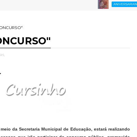
PA
ANIVERSARIANTE
CONCURSO"
ONCURSO"
as,
r meio da Secretaria Municipal de Educação, estará realizando