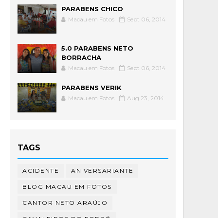
PARABENS CHICO
Macau em Fotos
Sept 06, 2014
5.0 PARABENS NETO
BORRACHA
Macau em Fotos
Sept 06, 2014
PARABENS VERIK
Macau em Fotos
Aug 23, 2014
TAGS
ACIDENTE
ANIVERSARIANTE
BLOG MACAU EM FOTOS
CANTOR NETO ARAÚJO