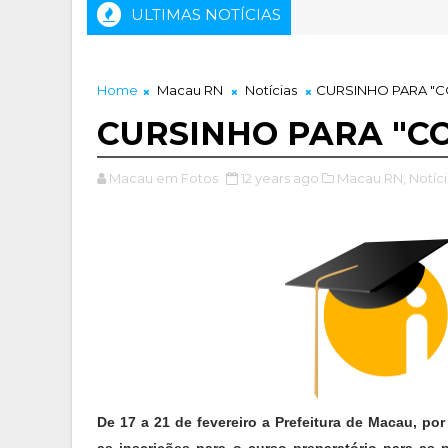
ULTIMAS NOTÍCIAS
Home
Macau RN
Notícias
CURSINHO PARA "
CURSINHO PARA "C
Macau em Fotos
12 years ago
Macau RN,
Notíci
De 17 a 21 de fevereiro a Prefeitura de Macau, po