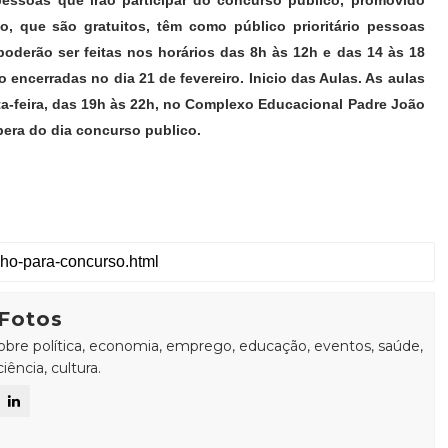
 pessoas que irão participar do concurso público, promovido
so, que são gratuitos, têm como público prioritário pessoas
poderão ser feitas nos horários das 8h às 12h e das 14 às 18
 encerradas no dia 21 de fevereiro. Inicio das Aulas. As aulas
ta-feira, das 19h às 22h, no Complexo Educacional Padre João
spera do dia concurso publico.
Fotos
sobre política, economia, emprego, educação, eventos, saúde,
ência, cultura.