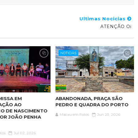
Ultimas Nocicias
ATENÇÃO Oi
NOTICIAS
MISSA EM
ABANDONADA, PRAÇA SÃO
AÇÃO AO
PEDRO E QUADRA DO PORTO
IO DE NASCIMENTO
Macau em Fotos
Jun 23, 2026
OR JOÃO PENHA
tos
Jul 02, 2026