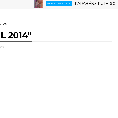
PARABÉNS RUTH 6.0
ANIVERSARIANTE
 2014"
 2014"
as,