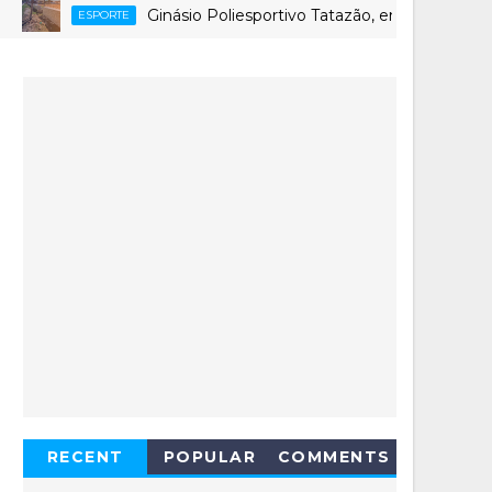
Ginásio Poliesportivo Tatazão, em Macau (RN), enfr
ESPORTE
RECENT
POPULAR
COMMENTS