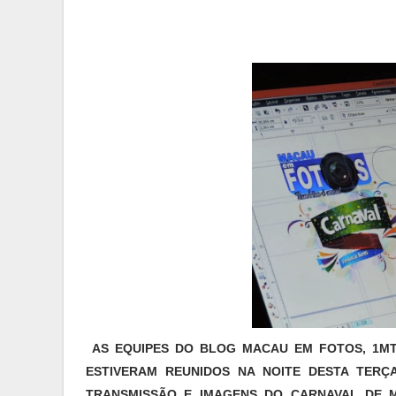
AS EQUIPES DO BLOG MACAU EM FOTOS, 1MT
ESTIVERAM REUNIDOS NA NOITE DESTA TERÇA
TRANSMISSÃO E IMAGENS DO CARNAVAL DE M