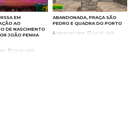
MISSA EM
ABANDONADA, PRAÇA SÃO
AÇÃO AO
PEDRO E QUADRA DO PORTO
IO DE NASCIMENTO
Macau em Fotos
Jun 23, 2026
OR JOÃO PENHA
tos
Jul 02, 2026