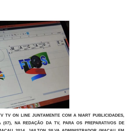
V TV ON LINE JUNTAMENTE COM A NIART PUBLICIDADES,
 (07), NA REDAÇÃO DA TV, PARA OS PREPARATIVOS DE
ACAU 2014. JAILTON SILVA ADMINISTRADOR (MACAU EM