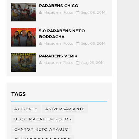
PARABENS CHICO
Macau em Fotos
Sept 06, 2014
5.0 PARABENS NETO
BORRACHA
Macau em Fotos
Sept 06, 2014
PARABENS VERIK
Macau em Fotos
Aug 23, 2014
TAGS
ACIDENTE
ANIVERSARIANTE
BLOG MACAU EM FOTOS
CANTOR NETO ARAÚJO