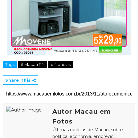
Tags
# Macau RN
# Notícias
Share This
Autor Macau em
Fotos
Últimas notícias de Macau, sobre
política, economia, emprego,