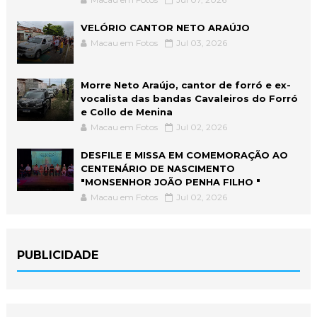
VELÓRIO CANTOR NETO ARAÚJO
Macau em Fotos
Jul 03, 2026
Morre Neto Araújo, cantor de forró e ex-
vocalista das bandas Cavaleiros do Forró
e Collo de Menina
Macau em Fotos
Jul 02, 2026
DESFILE E MISSA EM COMEMORAÇÃO AO
CENTENÁRIO DE NASCIMENTO
"MONSENHOR JOÃO PENHA FILHO "
Macau em Fotos
Jul 02, 2026
PUBLICIDADE