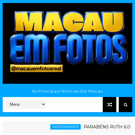
As Principais Notícias De Macau
PARABÉNS RUTH 6.0
ANIVERSARIANTE
ESPO