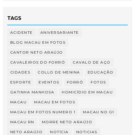
TAGS
ACIDENTE
ANIVERSARIANTE
BLOG MACAU EM FOTOS
CANTOR NETO ARAÚJO
CAVALEIROS DO FORRÓ
CAVALO DE AÇO
CIDADES
COLLO DE MENINA
EDUCAÇÃO
ESPORTE
EVENTOS
FORRÓ
FOTOS
GATINHA MANHOSA
HOMICÍDIO EM MACAU
MACAU
MACAU EM FOTOS
MACAU EM FOTOS NUMERO 1
MACAU NO G1
MACAU RN
MORRE NETO ARAÚJO
NETO ARAÚJO
NOTÍCIA
NOTICIAS