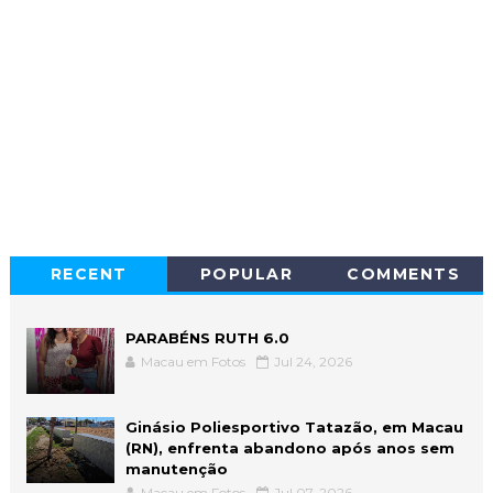
RECENT
POPULAR
COMMENTS
PARABÉNS RUTH 6.0
Macau em Fotos
Jul 24, 2026
Ginásio Poliesportivo Tatazão, em Macau
(RN), enfrenta abandono após anos sem
manutenção
Macau em Fotos
Jul 07, 2026