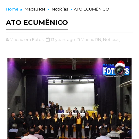
Home
Macau RN
Notícias
ATO ECUMÊNICO
ATO ECUMÊNICO
Macau em Fotos
13 years ago
Macau RN,
Notícias,