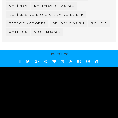
NOTÍCIAS
NOTICIAS DE MACAU
NOTÍCIAS DO RIO GRANDE DO NORTE
PATROCINADORES
PENDÊNCIAS RN
POLÍCIA
POLÍTICA
VOCÊ MACAU
undefined