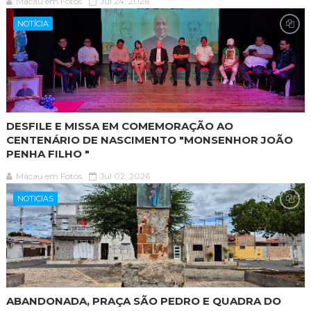
Macau em Fotos
Jul 24, 2026
NOTÍCIA
DESFILE E MISSA EM COMEMORAÇÃO AO
CENTENÁRIO DE NASCIMENTO "MONSENHOR JOÃO
PENHA FILHO "
Macau em Fotos
Jul 02, 2026
NOTICIAS
ABANDONADA, PRAÇA SÃO PEDRO E QUADRA DO