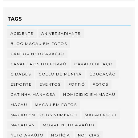
TAGS
ACIDENTE
ANIVERSARIANTE
BLOG MACAU EM FOTOS
CANTOR NETO ARAÚJO
CAVALEIROS DO FORRÓ
CAVALO DE AÇO
CIDADES
COLLO DE MENINA
EDUCAÇÃO
ESPORTE
EVENTOS
FORRÓ
FOTOS
GATINHA MANHOSA
HOMICÍDIO EM MACAU
MACAU
MACAU EM FOTOS
MACAU EM FOTOS NUMERO 1
MACAU NO G1
MACAU RN
MORRE NETO ARAÚJO
NETO ARAÚJO
NOTÍCIA
NOTICIAS