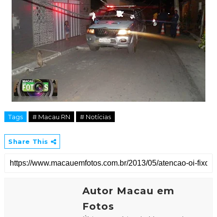
Tags
# Macau RN
# Notícias
Share This
Autor Macau em
Fotos