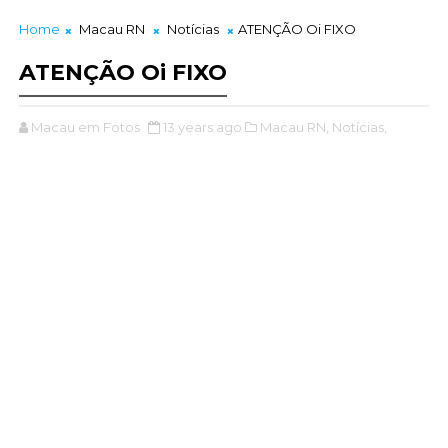
Home
Macau RN
Notícias
ATENÇÃO Oi FIXO
ATENÇÃO Oi FIXO
Macau em Fotos
13 years ago
Macau RN,
Notícias,