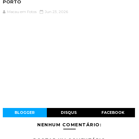
PORTO
Macau em Fotos
Jun 23, 2026
BLOGGER
DISQUS
FACEBOOK
NENHUM COMENTÁRIO: