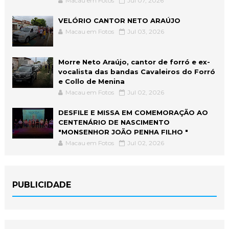
Macau em Fotos
Jul 07, 2026
VELÓRIO CANTOR NETO ARAÚJO
Macau em Fotos
Jul 03, 2026
Morre Neto Araújo, cantor de forró e ex-
vocalista das bandas Cavaleiros do Forró
e Collo de Menina
Macau em Fotos
Jul 02, 2026
DESFILE E MISSA EM COMEMORAÇÃO AO
CENTENÁRIO DE NASCIMENTO
"MONSENHOR JOÃO PENHA FILHO "
Macau em Fotos
Jul 02, 2026
PUBLICIDADE