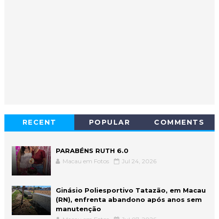
RECENT
POPULAR
COMMENTS
PARABÉNS RUTH 6.0
Macau em Fotos
Jul 24, 2026
Ginásio Poliesportivo Tatazão, em Macau
(RN), enfrenta abandono após anos sem
manutenção