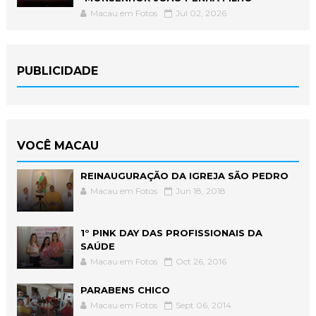
Macau em Fotos
Jul 02, 2026
PUBLICIDADE
VOCÊ MACAU
REINAUGURAÇÃO DA IGREJA SÃO PEDRO
Macau em Fotos
Jun 18, 2018
1° PINK DAY DAS PROFISSIONAIS DA
SAÚDE
Macau em Fotos
Oct 26, 2016
PARABENS CHICO
Macau em Fotos
Sept 06, 2014