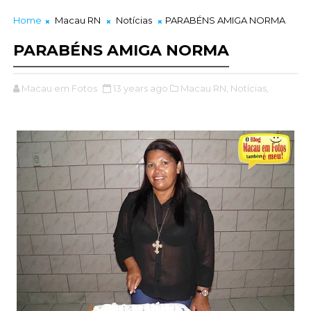
Home
Macau RN
Notícias
PARABÉNS AMIGA NORMA
PARABÉNS AMIGA NORMA
Macau em Fotos
13 years ago
Macau RN,
Notícias,