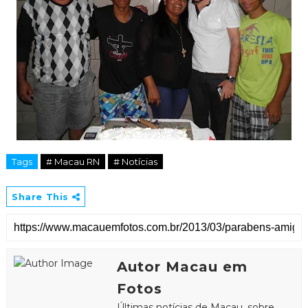
Tags
# Macau RN
# Notícias
Share This
Autor Macau em
Fotos
Últimas notícias de Macau, sobre