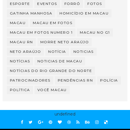
ESPORTE
EVENTOS
FORRÓ
FOTOS
GATINHA MANHOSA
HOMICÍDIO EM MACAU
MACAU
MACAU EM FOTOS
MACAU EM FOTOS NUMERO 1
MACAU NO G1
MACAU RN
MORRE NETO ARAÚJO
NETO ARAÚJO
NOTÍCIA
NOTICIAS
NOTÍCIAS
NOTICIAS DE MACAU
NOTÍCIAS DO RIO GRANDE DO NORTE
PATROCINADORES
PENDÊNCIAS RN
POLÍCIA
POLÍTICA
VOCÊ MACAU
undefined