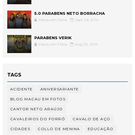
5.0 PARABENS NETO BORRACHA
Macau em Fotos
Sept 06, 2014
PARABENS VERIK
Macau em Fotos
Aug 23, 2014
TAGS
ACIDENTE
ANIVERSARIANTE
BLOG MACAU EM FOTOS
CANTOR NETO ARAÚJO
CAVALEIROS DO FORRÓ
CAVALO DE AÇO
CIDADES
COLLO DE MENINA
EDUCAÇÃO