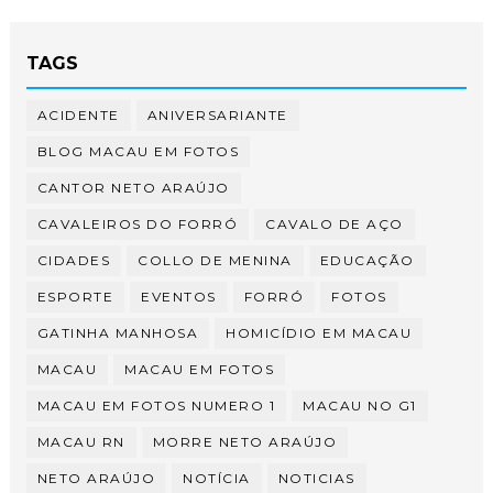
TAGS
ACIDENTE
ANIVERSARIANTE
BLOG MACAU EM FOTOS
CANTOR NETO ARAÚJO
CAVALEIROS DO FORRÓ
CAVALO DE AÇO
CIDADES
COLLO DE MENINA
EDUCAÇÃO
ESPORTE
EVENTOS
FORRÓ
FOTOS
GATINHA MANHOSA
HOMICÍDIO EM MACAU
MACAU
MACAU EM FOTOS
MACAU EM FOTOS NUMERO 1
MACAU NO G1
MACAU RN
MORRE NETO ARAÚJO
NETO ARAÚJO
NOTÍCIA
NOTICIAS