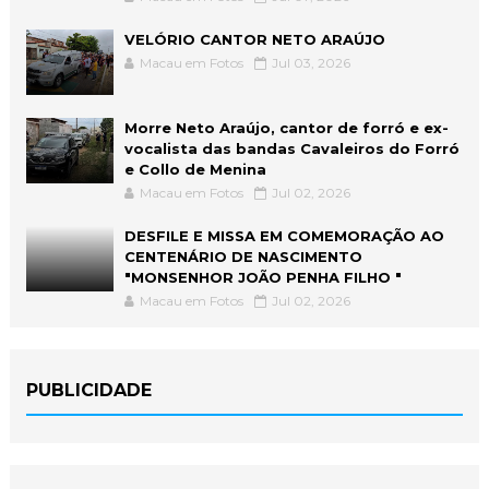
VELÓRIO CANTOR NETO ARAÚJO
Macau em Fotos
Jul 03, 2026
Morre Neto Araújo, cantor de forró e ex-
vocalista das bandas Cavaleiros do Forró
e Collo de Menina
Macau em Fotos
Jul 02, 2026
DESFILE E MISSA EM COMEMORAÇÃO AO
CENTENÁRIO DE NASCIMENTO
"MONSENHOR JOÃO PENHA FILHO "
Macau em Fotos
Jul 02, 2026
PUBLICIDADE