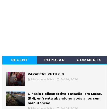
RECENT
POPULAR
COMMENTS
PARABÉNS RUTH 6.0
Macau em Fotos
Jul 24, 2026
Ginásio Poliesportivo Tatazão, em Macau
(RN), enfrenta abandono após anos sem
manutenção
Macau em Fotos
Jul 07, 2026