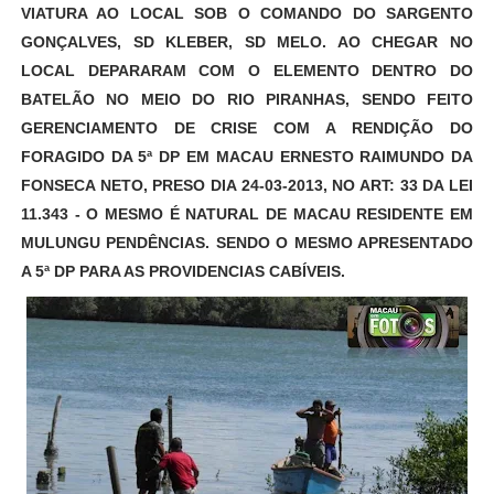
VIATURA AO LOCAL SOB O COMANDO DO SARGENTO
GONÇALVES, SD KLEBER, SD MELO. AO CHEGAR NO
LOCAL DEPARARAM COM O ELEMENTO DENTRO DO
BATELÃO NO MEIO DO RIO PIRANHAS, SENDO FEITO
GERENCIAMENTO DE CRISE COM A RENDIÇÃO DO
FORAGIDO DA 5ª DP EM MACAU ERNESTO RAIMUNDO DA
FONSECA NETO, PRESO DIA 24-03-2013, NO ART: 33 DA LEI
11.343 - O MESMO É NATURAL DE MACAU RESIDENTE EM
MULUNGU PENDÊNCIAS. SENDO O MESMO APRESENTADO
A 5ª DP PARA AS PROVIDENCIAS CABÍVEIS.