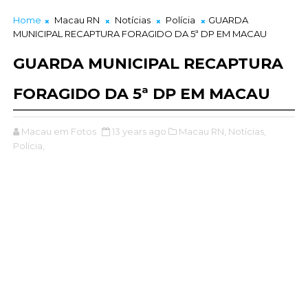
Home
Macau RN
Notícias
Polícia
GUARDA
MUNICIPAL RECAPTURA FORAGIDO DA 5ª DP EM MACAU
GUARDA MUNICIPAL RECAPTURA
FORAGIDO DA 5ª DP EM MACAU
Macau em Fotos
13 years ago
Macau RN,
Notícias,
Polícia,