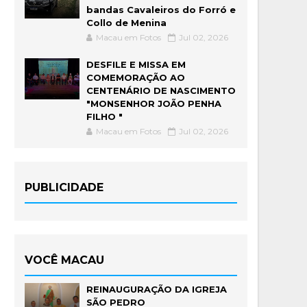
bandas Cavaleiros do Forró e
Collo de Menina
Macau em Fotos
Jul 02, 2026
DESFILE E MISSA EM
COMEMORAÇÃO AO
CENTENÁRIO DE NASCIMENTO
"MONSENHOR JOÃO PENHA
FILHO "
Macau em Fotos
Jul 02, 2026
PUBLICIDADE
VOCÊ MACAU
REINAUGURAÇÃO DA IGREJA
SÃO PEDRO