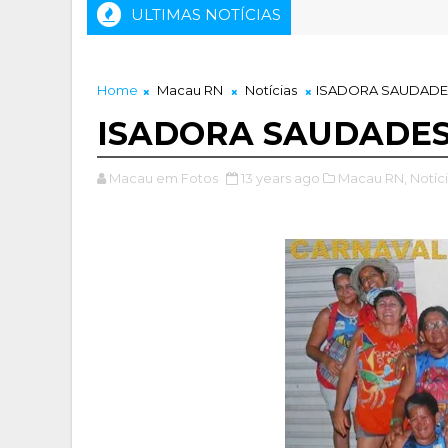
ULTIMAS NOTÍCIAS
Home
Macau RN
Notícias
ISADORA SAUDADES
ISADORA SAUDADES.
Macau em Fotos
13 years ago
Macau RN,
Notíci