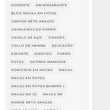
ACIDENTE
ANIVERSARIANTE
BLOG MACAU EM FOTOS
CANTOR NETO ARAÚJO
CAVALEIROS DO FORRÓ
CAVALO DE AÇO
CIDADES
COLLO DE MENINA
EDUCAÇÃO
ESPORTE
EVENTOS
FORRÓ
FOTOS
GATINHA MANHOSA
HOMICÍDIO EM MACAU
MACAU
MACAU EM FOTOS
MACAU EM FOTOS NUMERO 1
MACAU NO G1
MACAU RN
MORRE NETO ARAÚJO