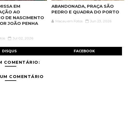
MISSA EM
ABANDONADA, PRAÇA SÃO
AÇÃO AO
PEDRO E QUADRA DO PORTO
IO DE NASCIMENTO
Macau em Fotos
Jun 23, 2026
OR JOÃO PENHA
tos
Jul 02, 2026
DISQUS
FACEBOOK
M COMENTÁRIO:
 UM COMENTÁRIO