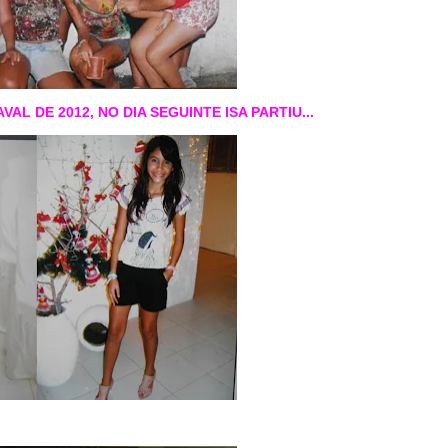
AL DE 2012, NO DIA SEGUINTE ISA PARTIU...