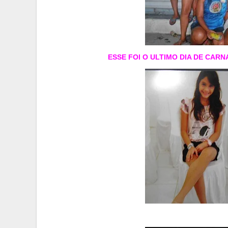
ESSE FOI O ULTIMO DIA DE CARNAV