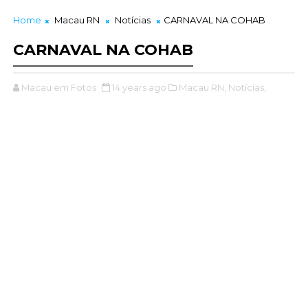
Home
Macau RN
Notícias
CARNAVAL NA COHAB
CARNAVAL NA COHAB
Macau em Fotos
14 years ago
Macau RN,
Notícias,