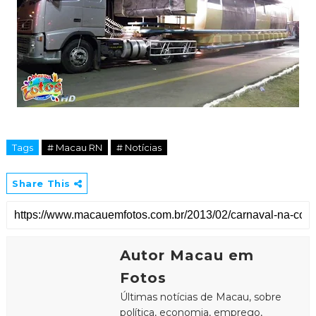
Tags
# Macau RN
# Notícias
Share This
Autor Macau em
Fotos
Últimas notícias de Macau, sobre
política, economia, emprego,