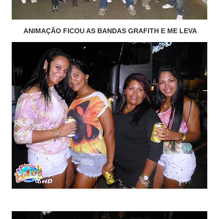
ANIMAÇÃO FICOU AS BANDAS GRAFITH E ME LEVA