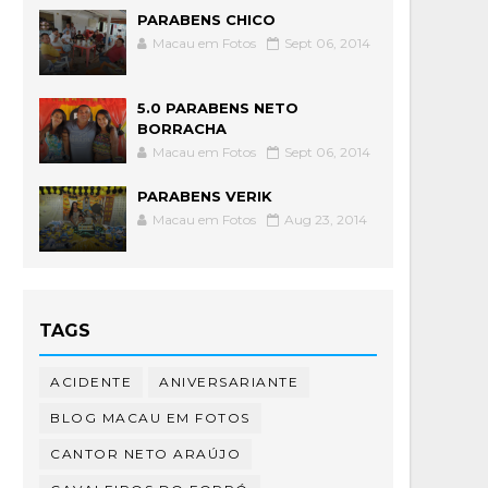
PARABENS CHICO
Macau em Fotos
Sept 06, 2014
5.0 PARABENS NETO
BORRACHA
Macau em Fotos
Sept 06, 2014
PARABENS VERIK
Macau em Fotos
Aug 23, 2014
TAGS
ACIDENTE
ANIVERSARIANTE
BLOG MACAU EM FOTOS
CANTOR NETO ARAÚJO