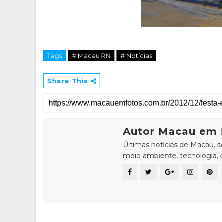
Tags
# Macau RN
# Notícias
Share This
Autor Macau em 
Últimas notícias de Macau, 
meio ambiente, tecnologia, ci