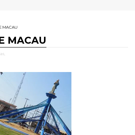
DE MACAU
DE MACAU
as,