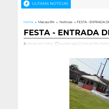
ULTIMAS NOTÍCIAS
Home
Macau RN
Notícias
FESTA - ENTRADA 
FESTA - ENTRADA 
Macau em Fotos
14 years ago
Macau RN,
Notíci