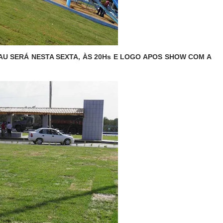
U SERÁ NESTA SEXTA, ÀS 20Hs E LOGO APOS SHOW COM A