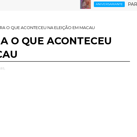
PARABÉNS 
ANIVERSARIANTE
O PENHA FILHO "
IRA O QUE ACONTECEU NA ELEIÇÃO EM MACAU
RA O QUE ACONTECEU
CAU
as,