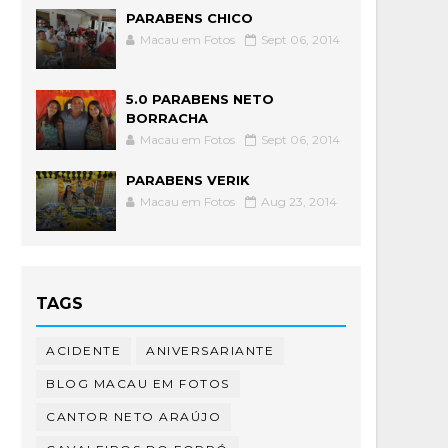
PARABENS CHICO
Macau em Fotos
Sept 06, 2014
5.0 PARABENS NETO
BORRACHA
Macau em Fotos
Sept 06, 2014
PARABENS VERIK
Macau em Fotos
Aug 23, 2014
TAGS
ACIDENTE
ANIVERSARIANTE
BLOG MACAU EM FOTOS
CANTOR NETO ARAÚJO