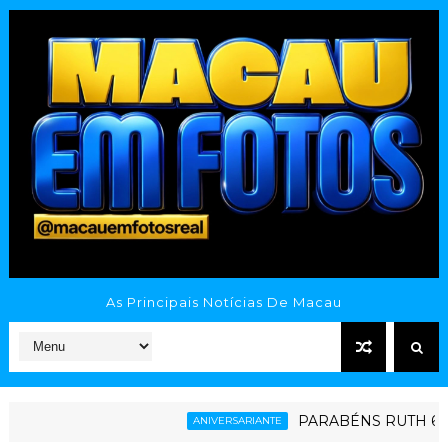
As Principais Notícias De Macau
PARABÉNS RUTH 6.0
ANIVERSARIANTE