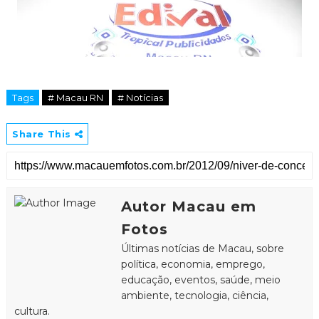
Tags
# Macau RN
# Notícias
Share This
Autor Macau em
Fotos
Últimas notícias de Macau, sobre
política, economia, emprego,
educação, eventos, saúde, meio
ambiente, tecnologia, ciência,
cultura.