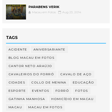
PARABENS VERIK
Macau em Fotos
Aug 23, 2014
TAGS
ACIDENTE
ANIVERSARIANTE
BLOG MACAU EM FOTOS
CANTOR NETO ARAÚJO
CAVALEIROS DO FORRÓ
CAVALO DE AÇO
CIDADES
COLLO DE MENINA
EDUCAÇÃO
ESPORTE
EVENTOS
FORRÓ
FOTOS
GATINHA MANHOSA
HOMICÍDIO EM MACAU
MACAU
MACAU EM FOTOS