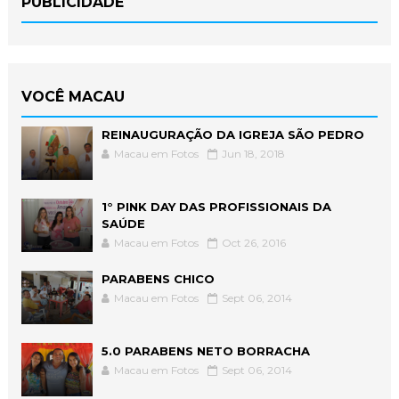
PUBLICIDADE
VOCÊ MACAU
REINAUGURAÇÃO DA IGREJA SÃO PEDRO
Macau em Fotos
Jun 18, 2018
1° PINK DAY DAS PROFISSIONAIS DA
SAÚDE
Macau em Fotos
Oct 26, 2016
PARABENS CHICO
Macau em Fotos
Sept 06, 2014
5.0 PARABENS NETO BORRACHA
Macau em Fotos
Sept 06, 2014