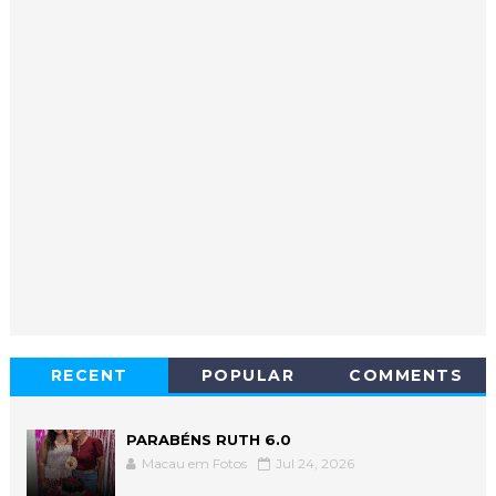
RECENT
POPULAR
COMMENTS
PARABÉNS RUTH 6.0
Macau em Fotos
Jul 24, 2026