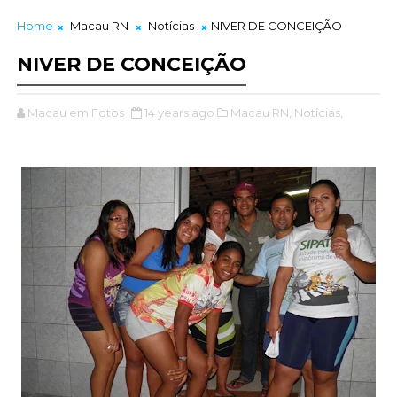
Home
Macau RN
Notícias
NIVER DE CONCEIÇÃO
NIVER DE CONCEIÇÃO
Macau em Fotos
14 years ago
Macau RN,
Notícias,