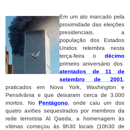
Em um ato marcado pela
proximidade das eleições
presidenciais, a
população dos Estados
Unidos relembra nesta
terça-feira o
décimo
primeiro aniversário dos
atentados de 11 de
setembro de 2001
,
praticados em Nova York, Washington e
Pensilvânia e que deixaram cerca de 3.000
mortos. No
Pentágono
, onde caiu um dos
quatro aviões sequestrados por membros da
rede terrorista Al Qaeda, a homenagem às
vítimas começou às 9h30 locais (10h30 de