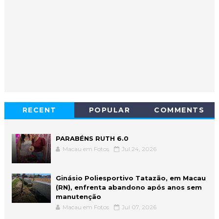
RECENT
POPULAR
COMMENTS
PARABÉNS RUTH 6.0
Macau em Fotos
Jul 24, 2026
Ginásio Poliesportivo Tatazão, em Macau
(RN), enfrenta abandono após anos sem
manutenção
Macau em Fotos
Jul 07, 2026