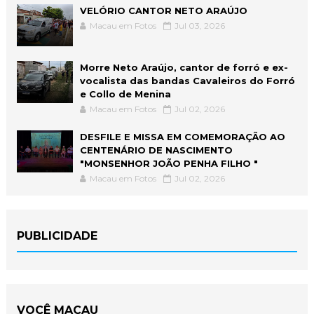
VELÓRIO CANTOR NETO ARAÚJO
Macau em Fotos
Jul 03, 2026
Morre Neto Araújo, cantor de forró e ex-
vocalista das bandas Cavaleiros do Forró
e Collo de Menina
Macau em Fotos
Jul 02, 2026
DESFILE E MISSA EM COMEMORAÇÃO AO
CENTENÁRIO DE NASCIMENTO
"MONSENHOR JOÃO PENHA FILHO "
Macau em Fotos
Jul 02, 2026
PUBLICIDADE
VOCÊ MACAU