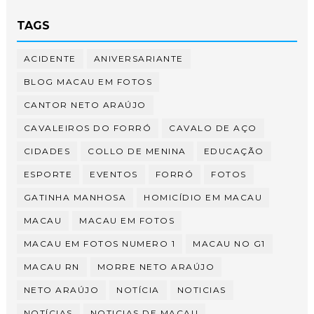
TAGS
ACIDENTE
ANIVERSARIANTE
BLOG MACAU EM FOTOS
CANTOR NETO ARAÚJO
CAVALEIROS DO FORRÓ
CAVALO DE AÇO
CIDADES
COLLO DE MENINA
EDUCAÇÃO
ESPORTE
EVENTOS
FORRÓ
FOTOS
GATINHA MANHOSA
HOMICÍDIO EM MACAU
MACAU
MACAU EM FOTOS
MACAU EM FOTOS NUMERO 1
MACAU NO G1
MACAU RN
MORRE NETO ARAÚJO
NETO ARAÚJO
NOTÍCIA
NOTICIAS
NOTÍCIAS
NOTICIAS DE MACAU