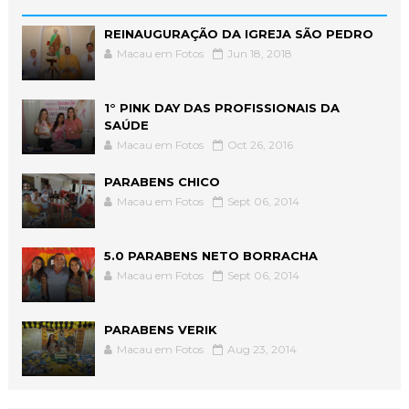
REINAUGURAÇÃO DA IGREJA SÃO PEDRO
Macau em Fotos
Jun 18, 2018
1° PINK DAY DAS PROFISSIONAIS DA
SAÚDE
Macau em Fotos
Oct 26, 2016
PARABENS CHICO
Macau em Fotos
Sept 06, 2014
5.0 PARABENS NETO BORRACHA
Macau em Fotos
Sept 06, 2014
PARABENS VERIK
Macau em Fotos
Aug 23, 2014