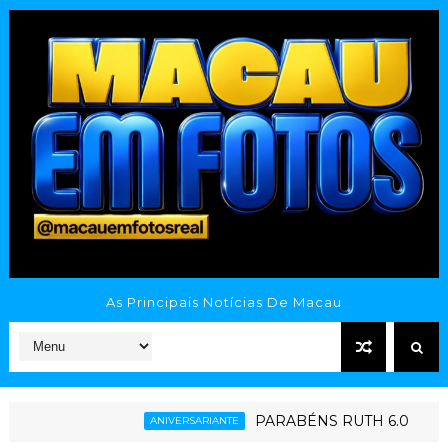
As Principais Notícias De Macau
PARABÉNS RUTH 6.0
ANIVERSARIANTE
ESPORTE