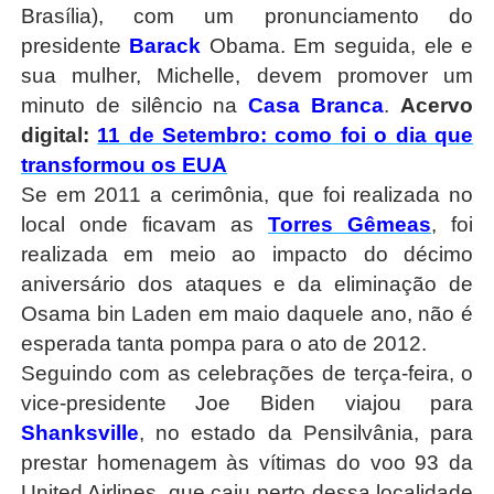
Brasília), com um pronunciamento do
presidente
Barack
Obama. Em seguida, ele e
sua mulher, Michelle, devem promover um
minuto de silêncio na
Casa Branca
.
Acervo
digital:
11 de Setembro: como foi o dia que
transformou os EUA
Se em 2011 a cerimônia, que foi realizada no
local onde ficavam as
Torres Gêmeas
, foi
realizada em meio ao impacto do décimo
aniversário dos ataques e da eliminação de
Osama bin Laden em maio daquele ano, não é
esperada tanta pompa para o ato de 2012.
Seguindo com as celebrações de terça-feira, o
vice-presidente Joe Biden viajou para
Shanksville
, no estado da Pensilvânia, para
prestar homenagem às vítimas do voo 93 da
United Airlines, que caiu perto dessa localidade