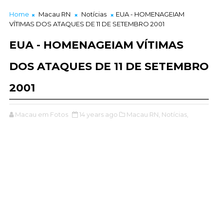
O CENTENÁRIO DE NASCIMENTO "MONSENHOR JOÃO PENHA
Home
Macau RN
Notícias
EUA - HOMENAGEIAM
VÍTIMAS DOS ATAQUES DE 11 DE SETEMBRO 2001
EUA - HOMENAGEIAM VÍTIMAS
DOS ATAQUES DE 11 DE SETEMBRO
2001
Macau em Fotos
14 years ago
Macau RN,
Notícias,