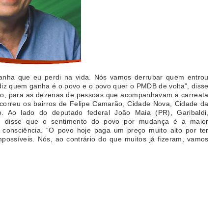
mpanha que eu perdi na vida. Nós vamos derrubar quem entrou
iz quem ganha é o povo e o povo quer o PMDB de volta”, disse
Filho, para as dezenas de pessoas que acompanhavam a carreata
rreu os bairros de Felipe Camarão, Cidade Nova, Cidade da
 Ao lado do deputado federal João Maia (PR), Garibaldi,
e, disse que o sentimento do povo por mudança é a maior
onsciência. “O povo hoje paga um preço muito alto por ter
possíveis. Nós, ao contrário do que muitos já fizeram, vamos