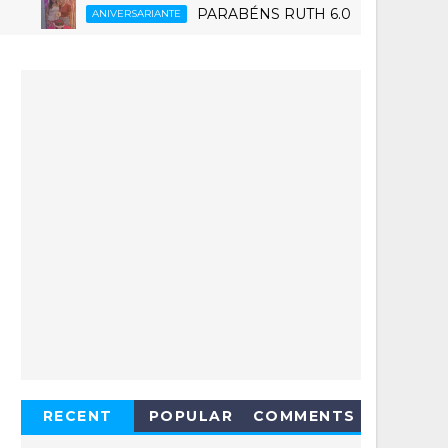
PARABÉNS RUTH 6.0
ANIVERSARIANTE
ESPORTE
RECENT
POPULAR
COMMENTS