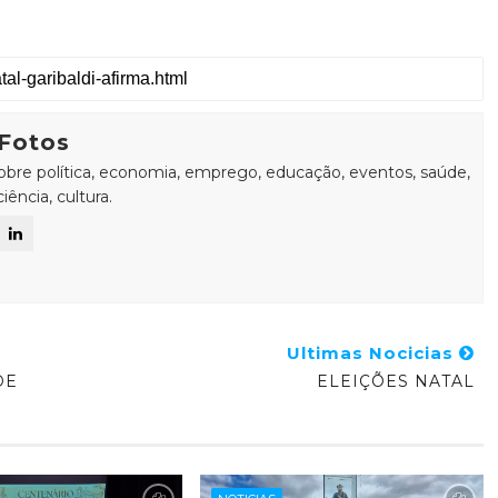
Fotos
sobre política, economia, emprego, educação, eventos, saúde,
ência, cultura.
Ultimas Nocicias
DE
ELEIÇÕES NATAL