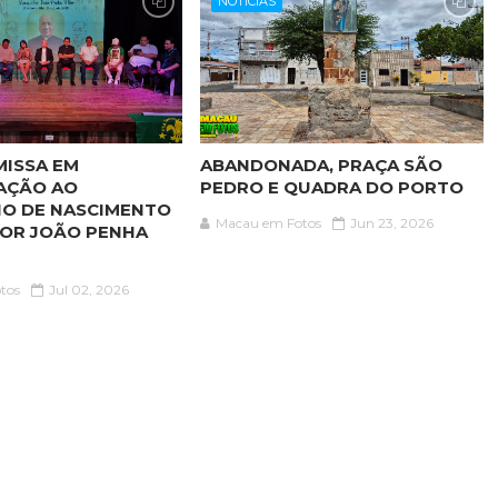
NOTICIAS
MISSA EM
ABANDONADA, PRAÇA SÃO
AÇÃO AO
PEDRO E QUADRA DO PORTO
IO DE NASCIMENTO
Macau em Fotos
Jun 23, 2026
OR JOÃO PENHA
tos
Jul 02, 2026