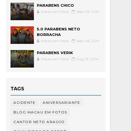
PARABENS CHICO
Macau em Fotos
Sept 06, 2014
5.0 PARABENS NETO
BORRACHA
Macau em Fotos
Sept 06, 2014
PARABENS VERIK
Macau em Fotos
Aug 23, 2014
TAGS
ACIDENTE
ANIVERSARIANTE
BLOG MACAU EM FOTOS
CANTOR NETO ARAÚJO