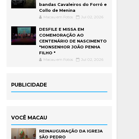
bandas Cavaleiros do Forró e
Collo de Menina
Macau em Fotos
Jul 02, 2026
DESFILE E MISSA EM
COMEMORAÇÃO AO
CENTENÁRIO DE NASCIMENTO
"MONSENHOR JOÃO PENHA
FILHO "
Macau em Fotos
Jul 02, 2026
PUBLICIDADE
VOCÊ MACAU
REINAUGURAÇÃO DA IGREJA
SÃO PEDRO