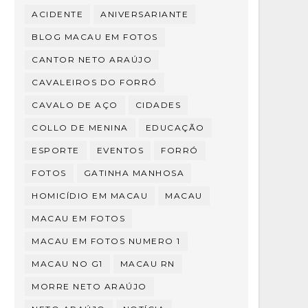
ACIDENTE
ANIVERSARIANTE
BLOG MACAU EM FOTOS
CANTOR NETO ARAÚJO
CAVALEIROS DO FORRÓ
CAVALO DE AÇO
CIDADES
COLLO DE MENINA
EDUCAÇÃO
ESPORTE
EVENTOS
FORRÓ
FOTOS
GATINHA MANHOSA
HOMICÍDIO EM MACAU
MACAU
MACAU EM FOTOS
MACAU EM FOTOS NUMERO 1
MACAU NO G1
MACAU RN
MORRE NETO ARAÚJO